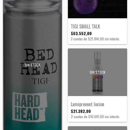
TIGI SMALL TALK
$63.552,00
3
cuotas de
$21.184,00
sin interés
SIN STOCK
SIN STOCK
Lumiprevent locion
$21.382,00
2
cuotas de
$10.691,00
sin interés