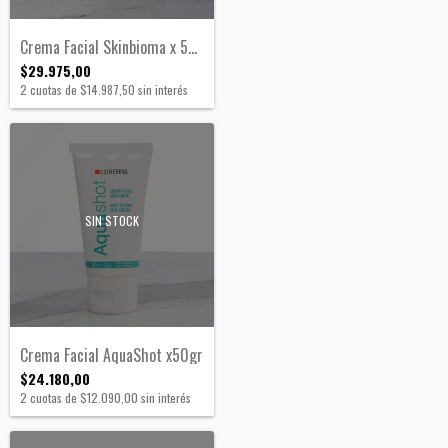
Crema Facial Skinbioma x 50 gr
$29.975,00
2
cuotas de
$14.987,50
sin interés
SIN STOCK
Crema Facial AquaShot x50gr
$24.180,00
2
cuotas de
$12.090,00
sin interés