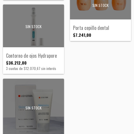
SIN STOCK
SIN STOCK
Porta cepillo dental
$7.241,00
Contorno de ojos Hydrapore
$36.212,00
3
cuotas de
$12.070,67
sin interés
SIN STOCK