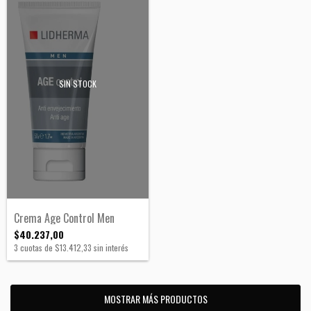
SIN STOCK
Crema Age Control Men
$40.237,00
3
cuotas de
$13.412,33
sin interés
MOSTRAR MÁS PRODUCTOS