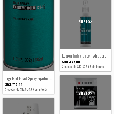
SIN STOCK
Locion hidratante hydrapore
$38.477,00
3
cuotas de
$12.825,67
sin interés
Tigi Bed Head Spray Fijador Extrafuerte
$53.714,00
3
cuotas de
$17.904,67
sin interés
SIN STOCK