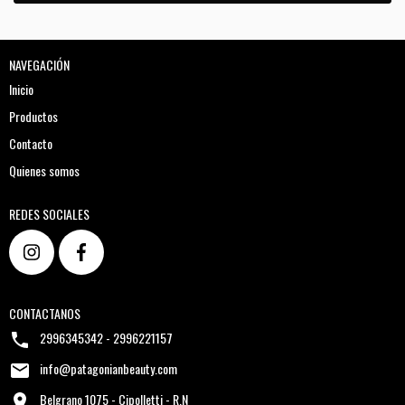
NAVEGACIÓN
Inicio
Productos
Contacto
Quienes somos
REDES SOCIALES
CONTACTANOS
2996345342 - 2996221157
info@patagonianbeauty.com
Belgrano 1075 - Cipolletti - R.N