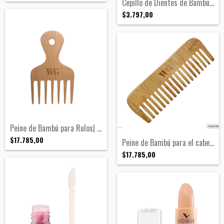
Cepillo de Dientes de Bambú KIDS| Texas
$3.797,00
Peine de Bambú para Rulos| Georgia
$17.785,00
Peine de Bambú para el cabello| Alaska
$17.785,00