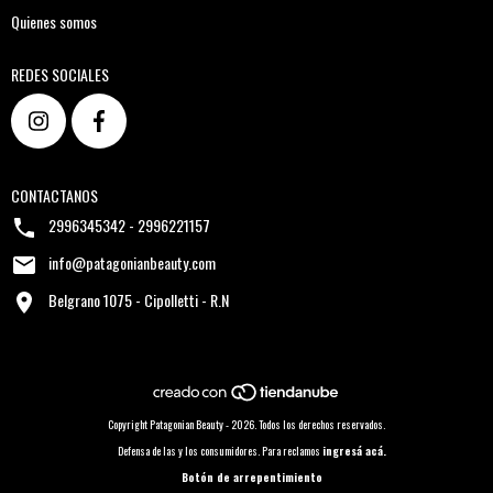
Quienes somos
REDES SOCIALES
CONTACTANOS
2996345342 - 2996221157
info@patagonianbeauty.com
Belgrano 1075 - Cipolletti - R.N
Copyright Patagonian Beauty - 2026. Todos los derechos reservados.
Defensa de las y los consumidores. Para reclamos
ingresá acá.
Botón de arrepentimiento