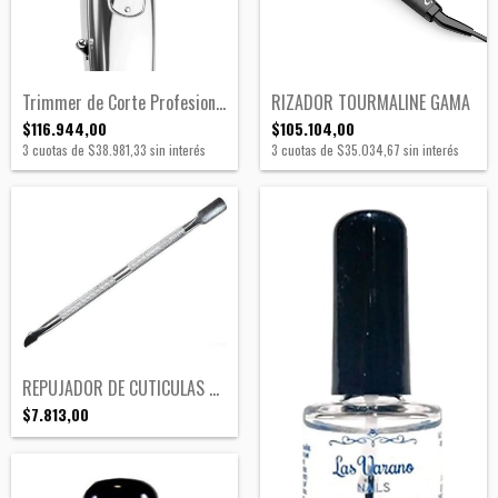
Trimmer de Corte Profesional Inalámbrico...
RIZADOR TOURMALINE GAMA
$116.944,00
$105.104,00
3
cuotas de
$38.981,33
sin interés
3
cuotas de
$35.034,67
sin interés
REPUJADOR DE CUTICULAS ACERO
$7.813,00