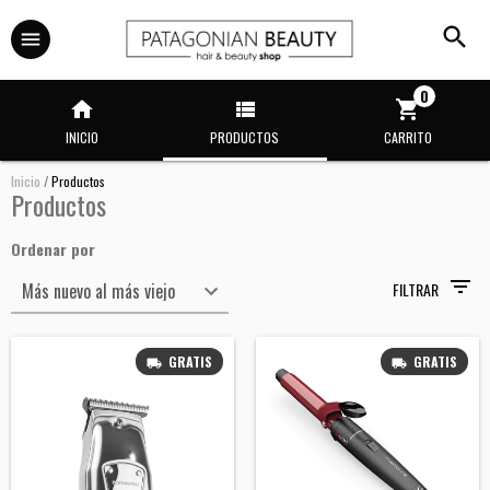
0
INICIO
PRODUCTOS
CARRITO
Inicio
/
Productos
Productos
Ordenar por
FILTRAR
GRATIS
GRATIS