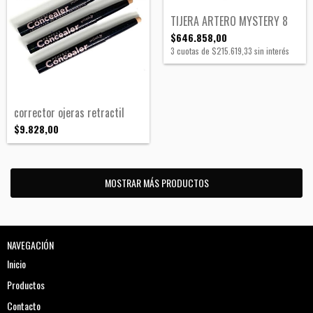
TIJERA ARTERO MYSTERY 8
$646.858,00
3
cuotas de
$215.619,33
sin interés
corrector ojeras retractil
$9.828,00
MOSTRAR MÁS PRODUCTOS
NAVEGACIÓN
Inicio
Productos
Contacto