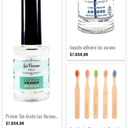
liquido adhiere las varano
$7.034,00
Primer Sin Acido Las Varano Para Semiper...
$7.034,00