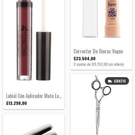
Corrector De Ojeras Vogue
$23.504,00
2
cuotas de
$11.752,00
sin interés
GRATIS
Labial Con Aplicador Mate Larga Duración
$13.298,00