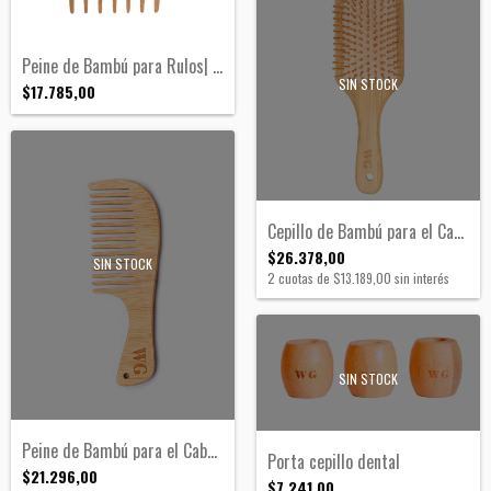
Peine de Bambú para Rulos| Georgia
SIN STOCK
$17.785,00
Cepillo de Bambú para el Cabello | Vermo...
$26.378,00
SIN STOCK
2
cuotas de
$13.189,00
sin interés
SIN STOCK
Peine de Bambú para el Cabello | Austin
Porta cepillo dental
$21.296,00
$7.241,00