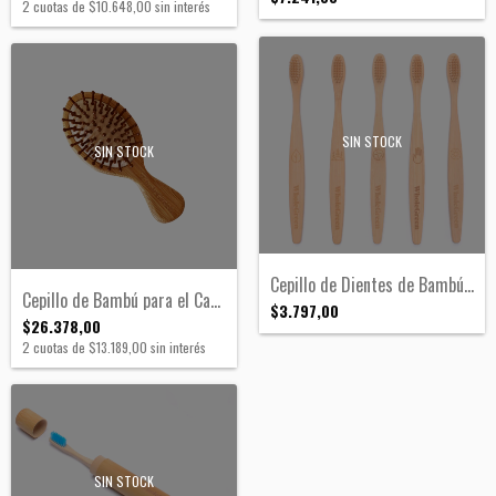
2
cuotas de
$10.648,00
sin interés
SIN STOCK
SIN STOCK
Cepillo de Dientes de Bambú | Alabama
Cepillo de Bambú para el Cabello Tamaño...
$3.797,00
$26.378,00
2
cuotas de
$13.189,00
sin interés
SIN STOCK