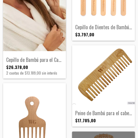
Cepillo de Dientes de Bambú KIDS| Texas
$3.797,00
Cepillo de Bambú para el Cabello grande|...
$26.378,00
2
cuotas de
$13.189,00
sin interés
Peine de Bambú para el cabello| Alaska
$17.785,00