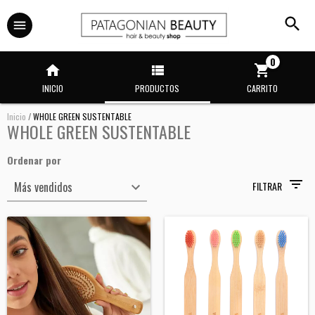
0
INICIO
PRODUCTOS
CARRITO
Inicio
/
WHOLE GREEN SUSTENTABLE
WHOLE GREEN SUSTENTABLE
Ordenar por
FILTRAR