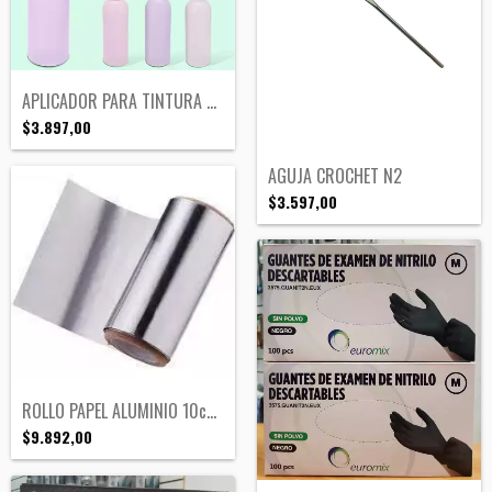
APLICADOR PARA TINTURA C/PEINE
$3.897,00
AGUJA CROCHET N2
$3.597,00
ROLLO PAPEL ALUMINIO 10cmx25mts
$9.892,00