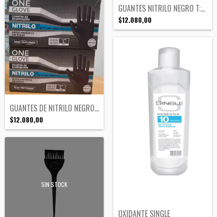
GUANTES NITRILO NEGRO T:M X100U
$12.080,00
GUANTES DE NITRILO NEGRO T:L X100U
$12.080,00
SIN STOCK
OXIDANTE SINGLE