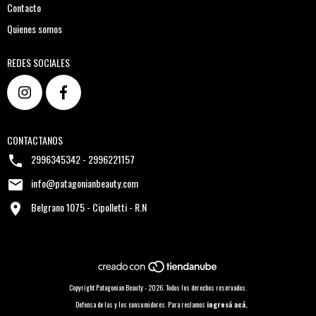
Contacto
Quienes somos
REDES SOCIALES
CONTACTANOS
2996345342 - 2996221157
info@patagonianbeauty.com
Belgrano 1075 - Cipolletti - R.N
Copyright Patagonian Beauty - 2026. Todos los derechos reservados.
Defensa de las y los consumidores. Para reclamos
ingresá acá.