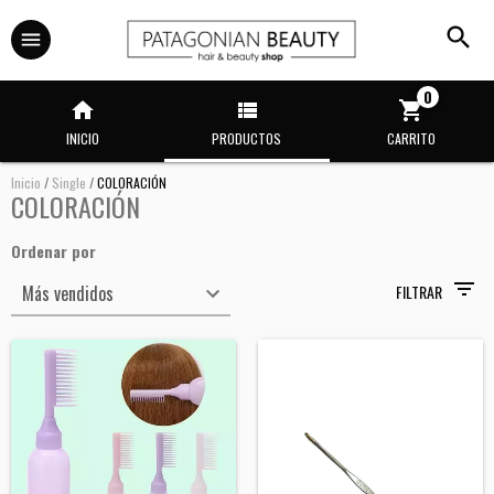
0
INICIO
PRODUCTOS
CARRITO
Inicio
/
Single
/
COLORACIÓN
COLORACIÓN
Ordenar por
FILTRAR