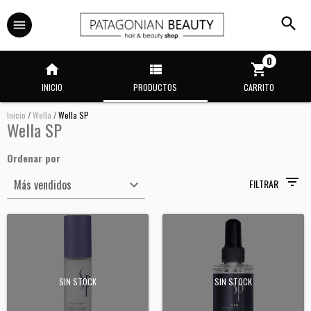
0
INICIO
PRODUCTOS
CARRITO
Inicio
/
Wella
/
Wella SP
Wella SP
Ordenar por
FILTRAR
SIN STOCK
SIN STOCK