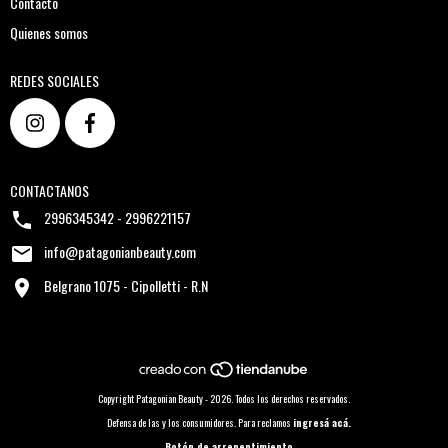
Contacto
Quienes somos
REDES SOCIALES
CONTACTANOS
2996345342 - 2996221157
info@patagonianbeauty.com
Belgrano 1075 - Cipolletti - R.N
Copyright Patagonian Beauty - 2026. Todos los derechos reservados.
Defensa de las y los consumidores. Para reclamos
ingresá acá.
Botón de arrepentimiento