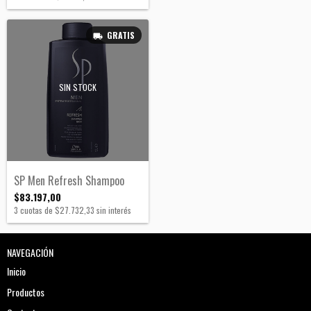
GRATIS
SIN STOCK
SP Men Refresh Shampoo
$83.197,00
3
cuotas de
$27.732,33
sin interés
NAVEGACIÓN
Inicio
Productos