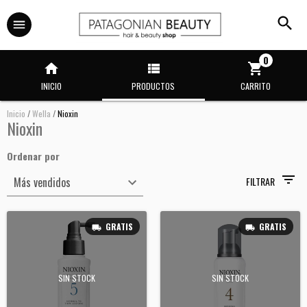
0
INICIO
PRODUCTOS
CARRITO
Inicio
/
Wella
/
Nioxin
Nioxin
Ordenar por
FILTRAR
GRATIS
GRATIS
SIN STOCK
SIN STOCK