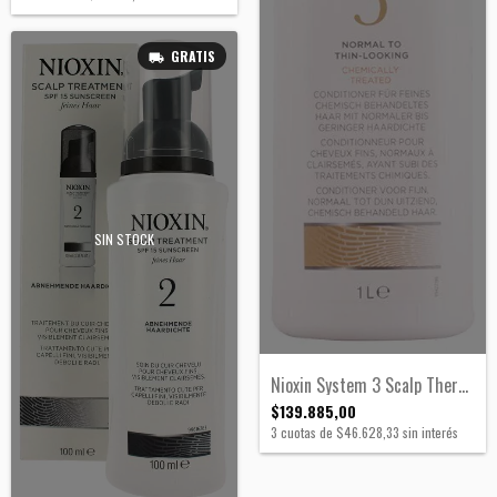
GRATIS
SIN STOCK
Nioxin System 3 Scalp Therapy 1000ml
$139.885,00
3
cuotas de
$46.628,33
sin interés