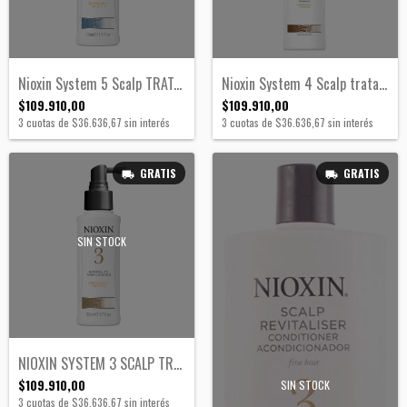
Nioxin System 5 Scalp TRATAMIENTO
Nioxin System 4 Scalp tratamiento
$109.910,00
$109.910,00
3
cuotas de
$36.636,67
sin interés
3
cuotas de
$36.636,67
sin interés
GRATIS
GRATIS
SIN STOCK
NIOXIN SYSTEM 3 SCALP TRATAMIENTO
$109.910,00
SIN STOCK
3
cuotas de
$36.636,67
sin interés