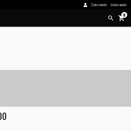
Crear cuenta
Iniciar sesión
0
00