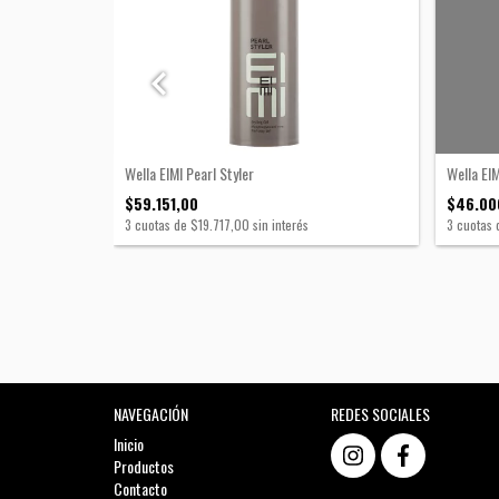
Wella EIMI Pearl Styler
Wella EIM
$59.151,00
$46.00
3
cuotas de
$19.717,00
sin interés
3
cuotas 
NAVEGACIÓN
REDES SOCIALES
Inicio
Productos
Contacto