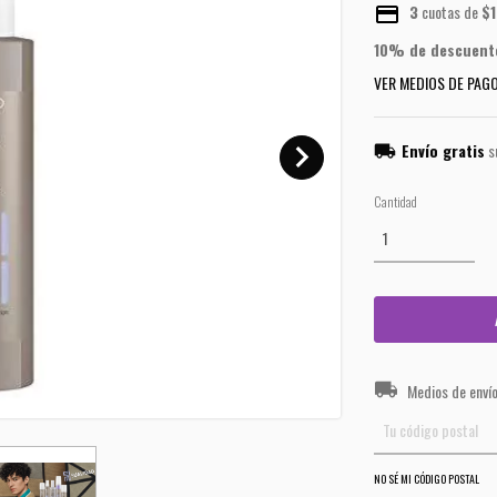
3
cuotas de
$1
10% de descuent
VER MEDIOS DE PAG
Envío gratis
s
Cantidad
Entregas para el CP:
Medios de enví
NO SÉ MI CÓDIGO POSTAL