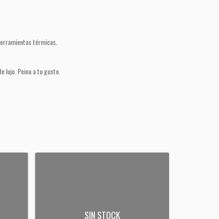
 herramientas térmicas.
 lujo. Peina a tu gusto.
SIN STOCK