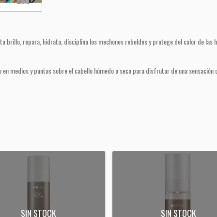
ta brillo, repara, hidrata, disciplina los mechones rebeldes y protege del calor de las
en medios y puntas sobre el cabello húmedo o seco para disfrutar de una sensación de
SIN STOCK
SIN STOCK