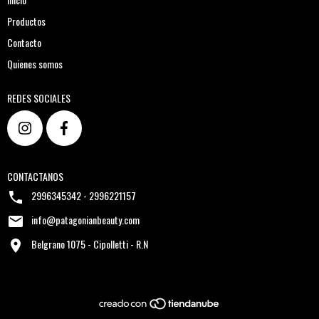
Productos
Contacto
Quienes somos
REDES SOCIALES
CONTACTANOS
2996345342 - 2996221157
info@patagonianbeauty.com
Belgrano 1075 - Cipolletti - R.N