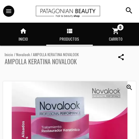
0
INICIO
PRODUCTOS
CARRITO
Inicio
/
Novalook
/
AMPOLLA KERATINA NOVALOOK
AMPOLLA KERATINA NOVALOOK