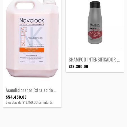
SHAMPOO INTENSIFICADOR RED NOVALOOK X375...
$19.300,00
Acondicionador Extra acido Novalook
$54.450,00
3
cuotas de
$18.150,00
sin interés